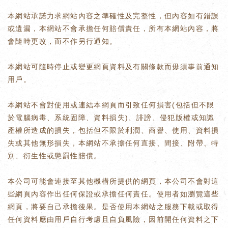
本網站承諾力求網站內容之準確性及完整性，但內容如有錯誤
或遺漏，本網站不會承擔任何賠償責任，所有本網站內容，將
會隨時更改，而不作另行通知。
本網站可隨時停止或變更網頁資料及有關條款而毋須事前通知
用戶。
本網站不會對使用或連結本網頁而引致任何損害(包括但不限
於電腦病毒、系統固障、資料損失)、誹謗、侵犯版權或知識
產權所造成的損失，包括但不限於利潤、商譽、使用、資料損
失或其他無形損失，本網站不承擔任何直接、間接、附帶、特
別、衍生性或懲罰性賠償。
本公司可能會連接至其他機構所提供的網頁，本公司不會對這
些網頁內容作出任何保證或承擔任何責任。使用者如瀏覽這些
網頁，將要自己承擔後果。是否使用本網站之服務下載或取得
任何資料應由用戶自行考慮且自負風險，因前開任何資料之下