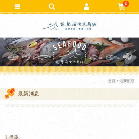
0
會員登入
繁體中文
會員註冊
忘記密碼
訂單查詢
追蹤清單
TRACK LISTING
匯款通知
首頁
最新消息
最新消息
手機版