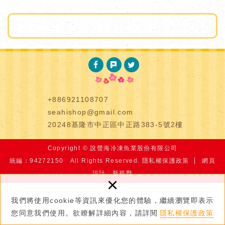
+886921108707
seahishop@gmail.com
20248基隆市中正區中正路383-5號2樓
Copyright © 說聲海冷凍魚業股份有限公司
統編：94272150 All Rights Reserved.
隱私權保護政策
網頁
設計 : 新視野
×
我們將使用cookie等資訊來優化您的體驗，繼續瀏覽即表示
您同意我們使用。欲瞭解詳細內容，請詳閱
隱私權保護政策