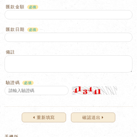
匯款金額
匯款日期
備註
驗證碼
重新填寫
確認送出
手機版