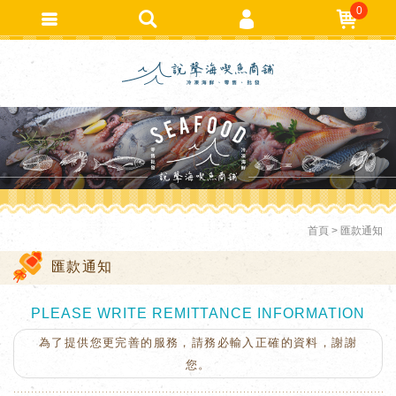
0
會員登入
繁體中文
會員註冊
忘記密碼
訂單查詢
追蹤清單
TRACK LISTING
匯款通知
首頁
匯款通知
匯款通知
PLEASE WRITE REMITTANCE INFORMATION
為了提供您更完善的服務，請務必輸入正確的資料，謝謝
您。