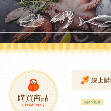
線上
購買商品
海鮮
整尾
\ Products /