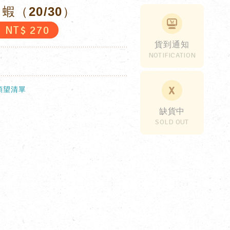
蝦（20/30）
NT$
270
貨到通知
NOTIFICATION
願望清單
缺貨中
SOLD OUT