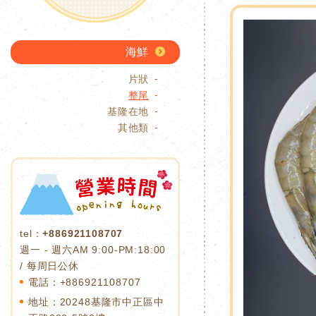
海鮮
片狀
整尾
基隆在地
其他類
tel：
+886921108707
週一 - 週六AM 9:00-PM:18:00
/ 每周日公休
電話：
+886
921108707
地址：20248基隆市中正區中