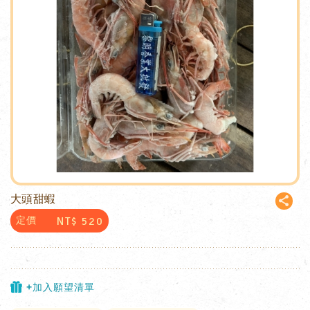
大頭甜蝦
NT$
520
定價
+加入願望清單